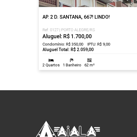
AP. 2 D. SANTANA, 667! LINDO!
Ref: 0127 | PORTO ALEGRE/RS
Aluguel: R$ 1.700,00
Condomínio: R$ 350,00
IPTU: R$ 9,00
Aluguel Total: R$ 2.059,00
2 Quartos
1 Banheiro
62 m²