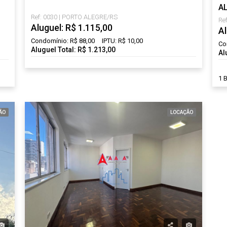
A
Ref: 0030 | PORTO ALEGRE/RS
Re
Aluguel: R$ 1.115,00
Al
Condomínio: R$ 88,00
IPTU: R$ 10,00
Co
Aluguel Total: R$ 1.213,00
Al
1 
ÃO
LOCAÇÃO