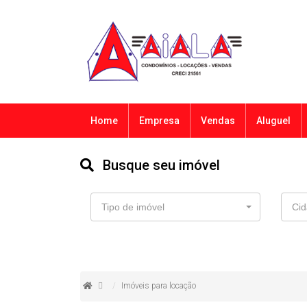
Home
Empresa
Vendas
Aluguel
Busque seu imóvel
Tipo de imóvel
Cid
Imóveis para locação