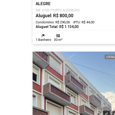
ALEGRE
Ref: 0192 | PORTO ALEGRE/RS
Aluguel: R$ 800,00
Condomínio: R$ 290,00
IPTU: R$ 44,00
Aluguel Total: R$ 1.134,00
1 Banheiro
30 m²
LOCAÇ