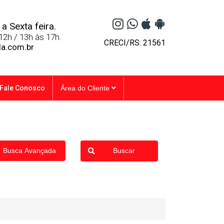
a Sexta feira.
12h / 13h às 17h.
CRECI/RS: 21561
la.com.br
Fale Conosco
Área do Cliente
Busca Avançada
Buscar