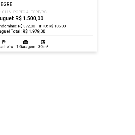
LEGRE
f: 0116 | PORTO ALEGRE/RS
uguel: R$ 1.500,00
ndomínio: R$ 372,00
IPTU: R$ 106,00
uguel Total: R$ 1.978,00
Banheiro
1 Garagem
30 m²